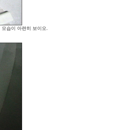
 모습이 아련히 보이오.