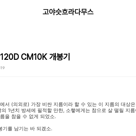
고야슷흐라다무스
120D CM10K 개봉기
:19
서 (의외로) 가장 비싼 지름이라 할 수 있는 이 지름의 대상
의 1년치 방세에 필적할 만한, 소햏에게는 참으로 살 떨릴 지름
을 참을 수 없게 되었소.
봉기를 남기는 바 되겠소.