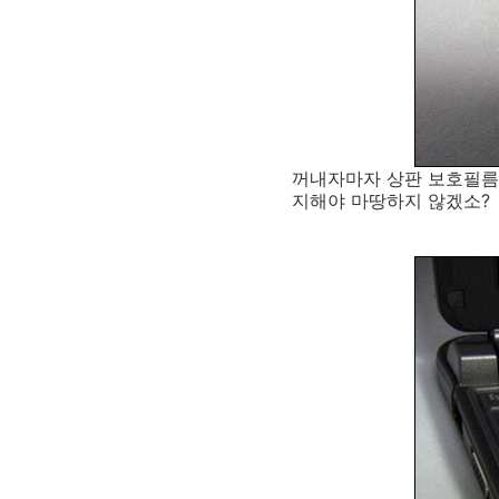
꺼내자마자 상판 보호필름인
지해야 마땅하지 않겠소?