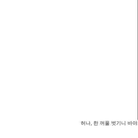
허나, 한 꺼풀 벗기니 바