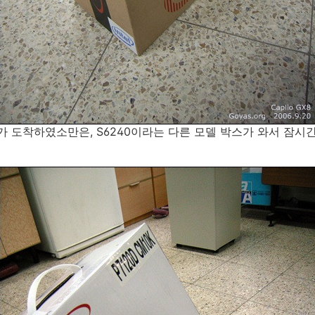
도착하였소만은, S6240이라는 다른 모델 박스가 와서 잠시간