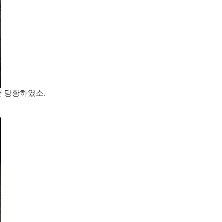
 당황하였소.