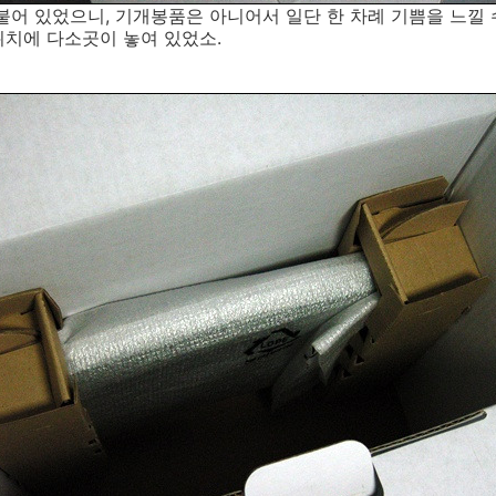
붙어 있었으니, 기개봉품은 아니어서 일단 한 차례 기쁨을 느낄 
위치에 다소곳이 놓여 있었소.