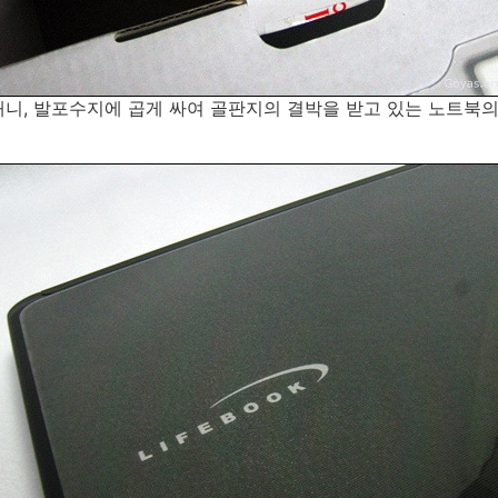
니, 발포수지에 곱게 싸여 골판지의 결박을 받고 있는 노트북의