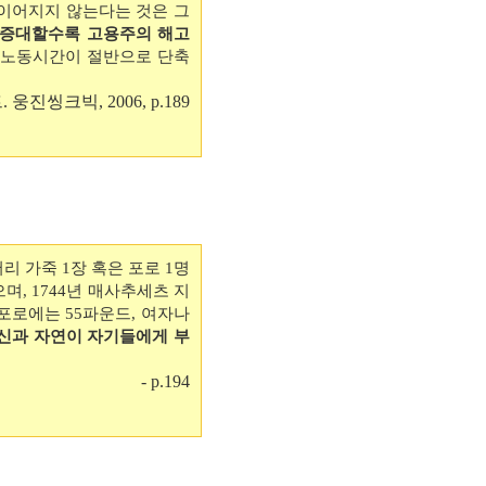
이어지지 않는다는 것은 그
 증대할수록 고용주의 해고
 노동시간이 절반으로 단축
웅진씽크빅, 2006, p.189
 가죽 1장 혹은 포로 1명
며, 1744년 매사추세츠 지
 포로에는 55파운드, 여자나
'신과 자연이 자기들에게 부
- p.194