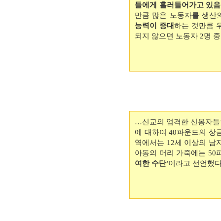
들에게 흘러들어가고 있음
만큼 많은 노동자를 생산
능력이 증대
하는 것만큼 
되지 않으면 노동자 2명 중
…신교의 엄격한 신봉자들인
에 대하여 40파운드의 상금
역에서는 12세 이상의 남자
아동의 머리 가죽에는 50
여한 수단'
이라고 선언했다