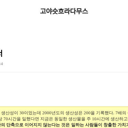
고야슷흐라다무스
서
34
 생산성이 30이었는데 2000년도의 생산성은 200을 기록했다. 7배
주당 70시간을 일했다면 지금은 동일한 생산물을 주 10시간에 생산하
의 단축으로 이어지지 않는다는 것은 일하는 사람들이 창출한 가치가