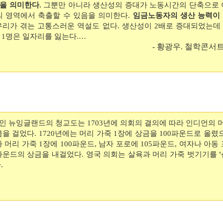
을 의미한다.
그뿐만 아니라 생산성의 증대가 노동시간의 단축으로 
의 영역에서 축출할 수 있음을 의미한다.
임금노동자의 생산 능력이
우리가 겪는 고통스러운 역설도 없다. 생산성이 2배로 증대되었는데
 1명은 일자리를 잃는다.…
- 황광우. 철학콘서트. 
 뉴잉글랜드의 청교도는 1703년에 의회의 결의에 따라 인디언의 머리
을 걸었다. 1720년에는 머리 가죽 1장에 상금을 100파운드로 올렸으
 머리 가죽 1장에 100파운드, 남자 포로에 105파운드, 여자나 아동
파운드의 상금을 내걸었다. 영국 의회는 살육과 머리 가죽 벗기기를
.