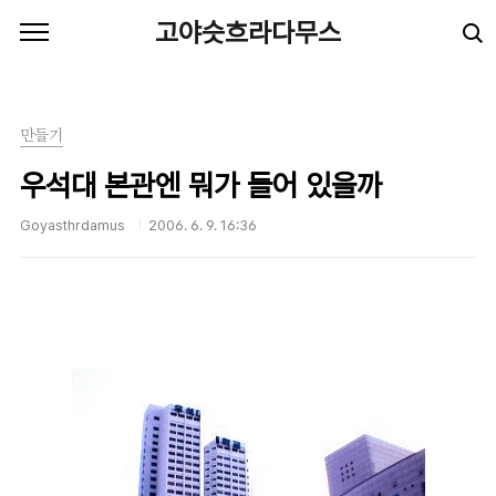
본문 바로가기
고야슷흐라다무스
만들기
우석대 본관엔 뭐가 들어 있을까
Goyasthrdamus
2006. 6. 9. 16:36