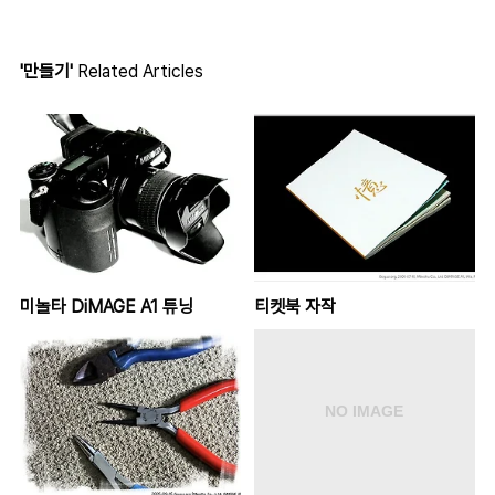
'만들기'
Related Articles
미놀타 DiMAGE A1 튜닝
티켓북 자작