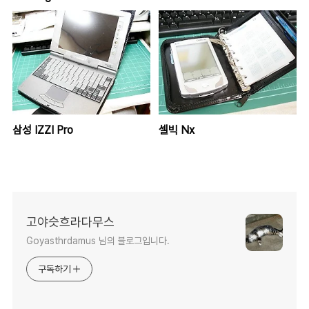
삼성 IZZI Pro
셀빅 Nx
고야슷흐라다무스
Goyasthrdamus 님의 블로그입니다.
구독하기