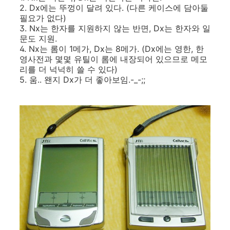
2. Dx에는 뚜껑이 달려 있다. (다른 케이스에 담아둘
필요가 없다)
3. Nx는 한자를 지원하지 않는 반면, Dx는 한자와 일
문도 지원.
4. Nx는 롬이 1메가, Dx는 8메가. (Dx에는 영한, 한
영사전과 몇몇 유틸이 롬에 내장되어 있으므로 메모
리를 더 넉넉히 쓸 수 있다)
5. 움.. 왠지 Dx가 더 좋아보임.-_-;;