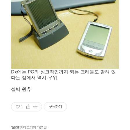
Dx에는 PC와 싱크작업까지 되는 크레들도 딸려 있
다는 점에서 역시 우위.
셀빅 원츄
1
구독하기
'
물건!
' 카테고리의 다른 글