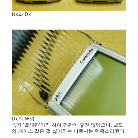
Nx와 Dx
Dx의 뚜껑.
속칭 '빨래판'이라 하여 평판이 좋진 않았으나, 별도
의 케이스 같은 걸 싫어하는 나로서는 만족스러웠다.